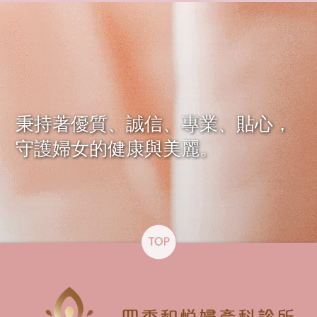
秉持著優質、誠信、專業、貼心，
守護婦女的健康與美麗。