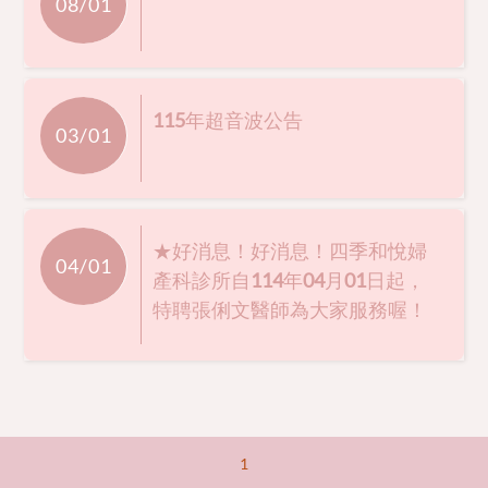
08/01
115年超音波公告
03/01
★好消息！好消息！四季和悅婦
04/01
產科診所自114年04月01日起，
特聘張俐文醫師為大家服務喔！
1